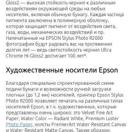
Gloss2 — высокая стойкость чернил к различным
воздействиям окружающей среды на любых
носителях, включая обычную бумагу. Каждая частица
пигмента заключена в полимерную оболочку,
которая защищает пигмент от воздействия света,
газа, воды, механических воздействий и пр.
Напечатанные на EPSON Stylus Photo R2000
фотографии будут радовать вас на протяжении
долгих лет — ведь светостойкость чернил Ultra
Chrome Hi-Gloss2 достигает 100 лет*.
Художественные носители Epson
Благодаря специально спроектированной схеме
подачи бумаги и возможности ручной загрузке
плотных (до 1,2 мм) носителей, принтер Epson Stylus
Photo R2000 позволяет печатать на различных типах
носителей Epson, в т.ч. художественных, которые
представлены очень широко: это Velvet Fine Art
Paper, Water Сolor — Radiant White, Premium Luster
Photo Paper
, холсты PremierArt Water Resistant Canvas
и Water Resistant Matte Canvas. Таким образом,