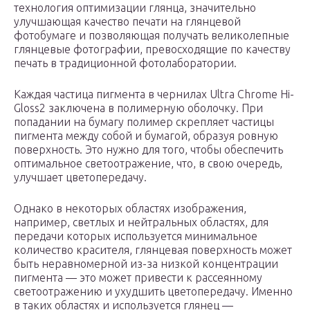
технология оптимизации глянца, значительно
улучшающая качество печати на глянцевой
фотобумаге и позволяющая получать великолепные
глянцевые фотографии, превосходящие по качеству
печать в традиционной фотолаборатории.
Каждая частица пигмента в чернилах Ultra Chrome Hi-
Gloss2 заключена в полимерную оболочку. При
попадании на бумагу полимер скрепляет частицы
пигмента между собой и бумагой, образуя ровную
поверхность. Это нужно для того, чтобы обеспечить
оптимальное светоотражение, что, в свою очередь,
улучшает цветопередачу.
Однако в некоторых областях изображения,
например, светлых и нейтральных областях, для
передачи которых используется минимальное
количество красителя, глянцевая поверхность может
быть неравномерной из-за низкой концентрации
пигмента — это может привести к рассеянному
светоотражению и ухудшить цветопередачу. Именно
в таких областях и используется глянец —