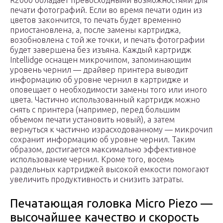
R2000 обладает превосходными возможностями для
печати фотографий. Если во время печати один из
цветов закончится, то печать будет временно
приостановлена, а, после замены картриджа,
возобновлена с той же точки, и печать фотографии
будет завершена без изъяна. Каждый картридж
Intellidge оснащен микрочипом, запоминающим
уровень чернил — драйвер принтера выводит
информацию об уровне чернил в картридже и
оповещает о необходимости замены того или иного
цвета. Частично использованный картридж можно
снять с принтера (например, перед большим
объемом печати установить новый), а затем
вернуться к частично израсходованному — микрочип
сохранит информацию об уровне чернил. Таким
образом, достигается максимально эффективное
использование чернил. Кроме того, восемь
раздельных картриджей высокой емкости помогают
увеличить продуктивность и снизить затраты.
Печатающая головка Micro Piezo —
высочайшее качество и скорость