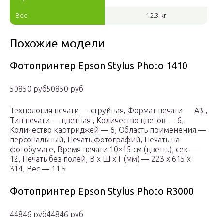
Вес:
12.3 кг
Похожие модели
Фотопринтер Epson Stylus Photo 1410
50850 руб50850 руб
Технология печати — струйная, Формат печати — A3 ,
Тип печати — цветная , Количество цветов — 6,
Количество картриджей — 6, Область применения —
персональный, Печать фотографий, Печать на
фотобумаге, Время печати 10×15 см (цветн.), сек —
12, Печать без полей, В x Ш x Г (мм) — 223 x 615 x
314, Вес — 11.5
Фотопринтер Epson Stylus Photo R3000
44846 руб44846 руб