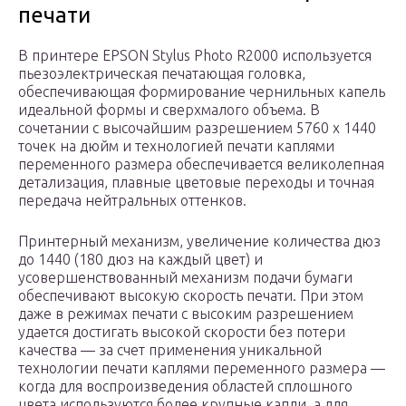
печати
В принтере EPSON Stylus Photo R2000 используется
пьезоэлектрическая печатающая головка,
обеспечивающая формирование чернильных капель
идеальной формы и сверхмалого объема. В
сочетании с высочайшим разрешением 5760 х 1440
точек на дюйм и технологией печати каплями
переменного размера обеспечивается великолепная
детализация, плавные цветовые переходы и точная
передача нейтральных оттенков.
Принтерный механизм, увеличение количества дюз
до 1440 (180 дюз на каждый цвет) и
усовершенствованный механизм подачи бумаги
обеспечивают высокую скорость печати. При этом
даже в режимах печати с высоким разрешением
удается достигать высокой скорости без потери
качества — за счет применения уникальной
технологии печати каплями переменного размера —
когда для воспроизведения областей сплошного
цвета используются более крупные капли, а для