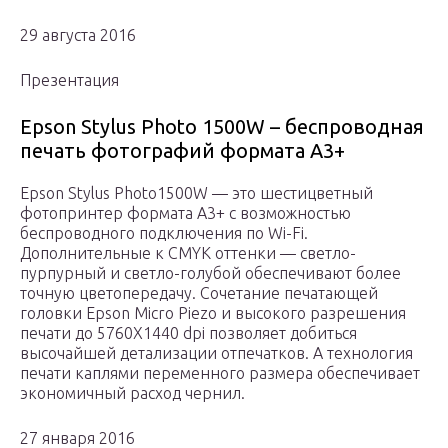
29 августа 2016
Презентация
Epson Stylus Photo 1500W – беспроводная
печать фотографий формата А3+
Epson Stylus Photo1500W — это шестицветный
фотопринтер формата А3+ с возможностью
беспроводного подключения по Wi-Fi.
Дополнительные к CMYK оттенки — светло-
пурпурный и светло-голубой обеспечивают более
точную цветопередачу. Сочетание печатающей
головки Epson Micro Piezo и высокого разрешения
печати до 5760Х1440 dpi позволяет добиться
высочайшей детализации отпечатков. А технология
печати каплями переменного размера обеспечивает
экономичный расход чернил.
27 января 2016