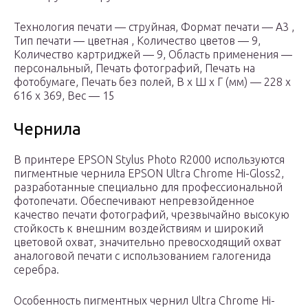
Технология печати — струйная, Формат печати — A3 ,
Тип печати — цветная , Количество цветов — 9,
Количество картриджей — 9, Область применения —
персональный, Печать фотографий, Печать на
фотобумаге, Печать без полей, В x Ш x Г (мм) — 228 x
616 x 369, Вес — 15
Чернила
В принтере EPSON Stylus Photo R2000 используются
пигментные чернила EPSON Ultra Chrome Hi-Gloss2,
разработанные специально для профессиональной
фотопечати. Обеспечивают непревзойденное
качество печати фотографий, чрезвычайно высокую
стойкость к внешним воздействиям и широкий
цветовой охват, значительно превосходящий охват
аналоговой печати с использованием галогенида
серебра.
Особенность пигментных чернил Ultra Chrome Hi-