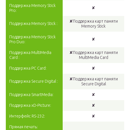
Поддержка Memory Stick
✘
Pro:
✘Поддержка карт памяти
Поддержка Memory Stick :
Memory Stick
Поддержка Memory Stick
✘
Pro Duo:
Поддержка MultiMedia
✘Поддержка карт памяти
Card :
MultiMedia Card
Поддержка PC Card:
✘
✘Поддержка карт памяти
Поддержка Secure Digital :
Secure Digital
Поддержка SmartMedia:
✘
Поддержка xD-Picture:
✘
Интерфейс RS-232:
✘
Прямая печать: