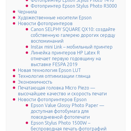
Фотопринтер Epson Stylus Photo 1410
Фотопринтер Epson Stylus Photo R3000
Чернила
Художественные носители Epson
Новости фотопринтеров
Canon SELPHY SQUARE QX10: создайте
собственную галерею дорогих сердцу
воспоминаний
Instax mini Link – мобильный принтер
Линейка принтеров HP Latex R
отмечает первую годовщину на
выставке FESPA 2019
Новая технология Epson LUT
Технология оптимизации глянца
Экономичность
Печатающая головка Micro Piezo —
высочайшее качество и скорость печати
Новости фотопринтеров Epson
Epson Value Glossy Photo Paper —
доступная фотобумага для
повседневной фотопечати
Epson Stylus Photo 1500W –
беспроводная печать фотографий