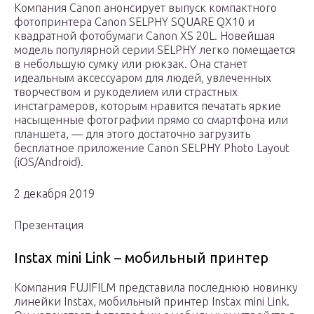
Компания Canon анонсирует выпуск компактного
фотопринтера Canon SELPHY SQUARE QX10 и
квадратной фотобумаги Canon XS 20L. Новейшая
модель популярной серии SELPHY легко помещается
в небольшую сумку или рюкзак. Она станет
идеальным аксессуаром для людей, увлеченных
творчеством и рукоделием или страстных
инстаграмеров, которым нравится печатать яркие
насыщенные фотографии прямо со смартфона или
планшета, — для этого достаточно загрузить
бесплатное приложение Canon SELPHY Photo Layout
(iOS/Android).
2 декабря 2019
Презентация
Instax mini Link – мобильный принтер
Компания FUJIFILM представила последнюю новинку
линейки Instax, мобильный принтер Instax mini Link.