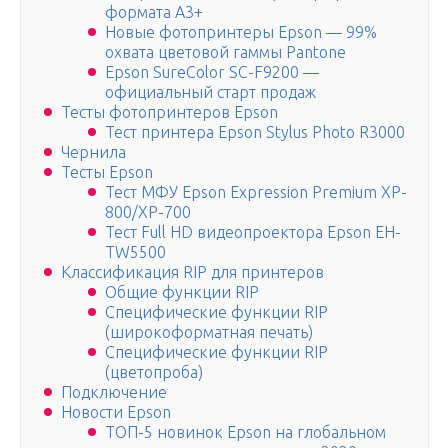
формата А3+
Новые фотопринтеры Epson — 99%
охвата цветовой гаммы Pantone
Epson SureColor SC-F9200 —
официальный старт продаж
Тесты фотопринтеров Epson
Тест принтера Epson Stylus Photo R3000
Чернила
Тесты Epson
Тест МФУ Epson Expression Premium XP-
800/XP-700
Тест Full HD видеопроектора Epson EH-
TW5500
Классификация RIP для принтеров
Общие функции RIP
Специфические функции RIP
(широкоформатная печать)
Специфические функции RIP
(цветопроба)
Подключение
Новости Epson
ТОП-5 новинок Epson на глобальном