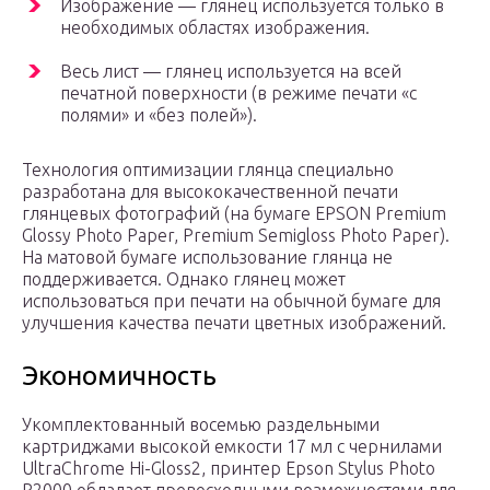
Изображение — глянец используется только в
необходимых областях изображения.
Весь лист — глянец используется на всей
печатной поверхности (в режиме печати «с
полями» и «без полей»).
Технология оптимизации глянца специально
разработана для высококачественной печати
глянцевых фотографий (на бумаге EPSON Premium
Glossy Photo Paper, Premium Semigloss Photo Paper).
На матовой бумаге использование глянца не
поддерживается. Однако глянец может
использоваться при печати на обычной бумаге для
улучшения качества печати цветных изображений.
Экономичность
Укомплектованный восемью раздельными
картриджами высокой емкости 17 мл с чернилами
UltraChrome Hi-Gloss2, принтер Epson Stylus Photo