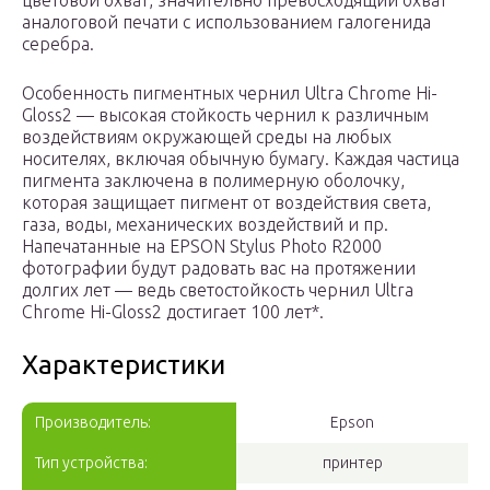
цветовой охват, значительно превосходящий охват
аналоговой печати с использованием галогенида
серебра.
Особенность пигментных чернил Ultra Chrome Hi-
Gloss2 — высокая стойкость чернил к различным
воздействиям окружающей среды на любых
носителях, включая обычную бумагу. Каждая частица
пигмента заключена в полимерную оболочку,
которая защищает пигмент от воздействия света,
газа, воды, механических воздействий и пр.
Напечатанные на EPSON Stylus Photo R2000
фотографии будут радовать вас на протяжении
долгих лет — ведь светостойкость чернил Ultra
Chrome Hi-Gloss2 достигает 100 лет*.
Характеристики
Производитель:
Epson
Тип устройства:
принтер