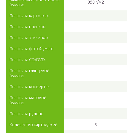
850 г/м2
бумаги:
Печать на карточках:
Печать на пленках:
Печать на этикетках:
Печать на фотобумаге:
Печать на CD/DVD:
Печать на глянцевой
бумаге:
Печать на конвертах:
Печать на матовой
бумаге:
Печать на рулоне:
Количество картриджей:
8