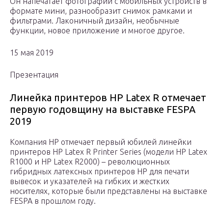
Он напечатает фотографии с мобильных устройств в
формате мини, разнообразит снимок рамками и
фильтрами. Лаконичный дизайн, необычные
функции, новое приложение и многое другое.
15 мая 2019
Презентация
Линейка принтеров HP Latex R отмечает
первую годовщину на выставке FESPA
2019
Компания HP отмечает первый юбилей линейки
принтеров HP Latex R Printer Series (модели HP Latex
R1000 и HP Latex R2000) – революционных
гибридных латексных принтеров HP для печати
вывесок и указателей на гибких и жестких
носителях, которые были представлены на выставке
FESPA в прошлом году.