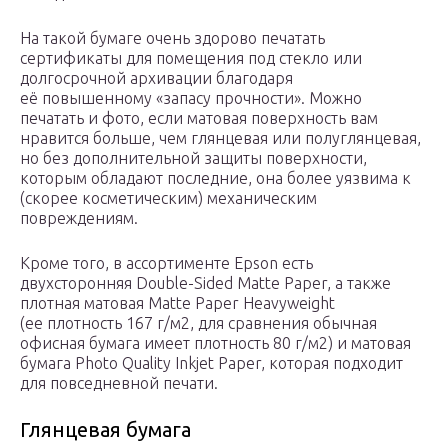
На такой бумаге очень здорово печатать
сертификаты для помещения под стекло или
долгосрочной архивации благодаря
её повышенному «запасу прочности». Можно
печатать и фото, если матовая поверхность вам
нравится больше, чем глянцевая или полуглянцевая,
но без дополнительной защиты поверхности,
которым обладают последние, она более уязвима к
(скорее косметическим) механическим
повреждениям.
Кроме того, в ассортименте Epson есть
двухсторонняя Double-Sided Matte Paper, а также
плотная матовая Matte Paper Heavyweight
(ее плотность 167 г/м2, для сравнения обычная
офисная бумага имеет плотность 80 г/м2) и матовая
бумага Photo Quality Inkjet Paper, которая подходит
для повседневной печати.
Глянцевая бумага