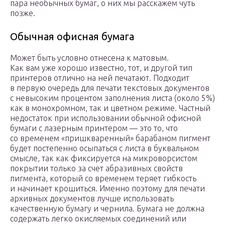
пара необычных бумаг, о них мы расскажем чуть
позже.
Обычная офисная бумага
Может быть условно отнесена к матовым.
Как вам уже хорошо известно, тот, и другой тип
принтеров отлично на ней печатают. Подходит
в первую очередь для печати текстовых документов
с невысоким процентом заполнения листа (около 5%)
как в монохромном, так и цветном режиме. Частный
недостаток при использовании обычной офисной
бумаги с лазерным принтером — это то, что
со временем «пришкваренный» барабаном пигмент
будет постепенно осыпаться с листа в буквальном
смысле, так как фиксируется на микроворсистом
покрытии только за счет абразивных свойств
пигмента, который со временем теряет гибкость
и начинает крошиться. Именно поэтому для печати
архивных документов лучше использовать
качественную бумагу и чернила. Бумага не должна
содержать легко окисляемых соединений или