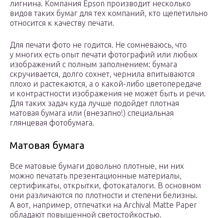
лигнина. Компания Epson производит несколько
видов таких бумаг для тех компаний, кто щепетильно
относится к качеству печати.
Для печати фото не годится. Не сомневаюсь, что
у многих есть опыт печати фотографий или любых
изображений с полным заполнением: бумага
скручивается, долго сохнет, чернила впитываются
плохо и растекаются, а о какой-либо цветопередаче
и контрастности изображения не может быть и речи.
Для таких задач куда лучше подойдет плотная
матовая бумага или (внезапно!) специальная
глянцевая фотобумага.
Матовая бумага
Все матовые бумаги довольно плотные, ни них
можно печатать презентационные материалы,
сертификаты, открытки, фотокаталоги. В основном
они различаются по плотности и степени белизны.
А вот, например, отпечатки на Archival Matte Paper
обладают повышенной светостойкостью.