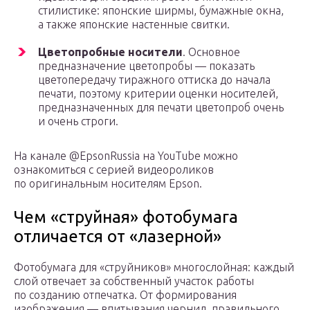
стилистике: японские ширмы, бумажные окна,
а также японские настенные свитки.
Цветопробные носители
. Основное
предназначение цветопробы — показать
цветопередачу тиражного оттиска до начала
печати, поэтому критерии оценки носителей,
предназначенных для печати цветопроб очень
и очень строги.
На канале @EpsonRussia на YouTube можно
ознакомиться с серией видеороликов
по оригинальным носителям Epson.
Чем «струйная» фотобумага
отличается от «лазерной»
Фотобумага для «струйников» многослойная: каждый
слой отвечает за собственный участок работы
по созданию отпечатка. От формирования
изображения — впитывания чернил, правильного