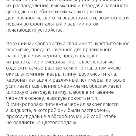
их распределения, высыхания и передачи заданного
цвета, до потребительских характеристик —
долговечности, свето- и водостойкости, возможности
подачи во фронтальный и задний лоток
печатающего устройства.
Верхний микропористый слой имеет чувствительное
покрытие, предназначенное для правильного
распределения чернил, предотвращает
их растекание и смешивание. Такое покрытие
содержит самые разные компоненты, в том числе
окись алюминия, кварц, глину, двуокись титана,
карбонат кальция и различные полимеры, которые
усиливают сцепление с чернилами, обеспечивают
широкую цветовую гамму, слабое впитывание
чернил в основу, высокую яркость и т.п.
В «микропорах» пигменты чернил закрепляются,
а жидкость, в которой они были растворены,
проходит дальше в абсорбирующий слой, чтобы
не повлиять на цветопередачу.