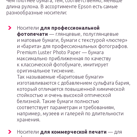
Чем плотнее бумага, тем, соответственно, меньше
длина рулона. В ассортименте Epson есть самые
разнообразные носители:
Носители
для профессиональной
фотопечати
— глянцевые, полуглянцевые
и матовые бумаги, бумаги с текстурой «люстер»
и «барита» для профессиональных фотографов.
Premium Luster Photo Paper — бумага
максимально приближенная по качеству
к классической фотобумаге, имитирует
оригинальное тиснение.
Так называемые «баритовые бумаги»
изготавливаются с добавлением сульфата бария,
который отличается повышенной химической
стойкостью и очень высокой оптической
белизной. Такие бумаги полностью
соответствует параметрам и требованиям,
например, музеев и галерей по длительности
хранения.
Носители
для коммерческой печати
— для