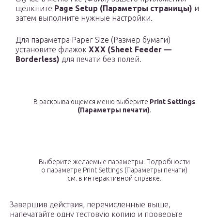
щелкните
Page Setup (Параметры страницы)
и
затем выполните нужные настройки.
Для параметра Paper Size (Размер бумаги)
установите флажок
XXX (Sheet Feeder —
Borderless)
для печати без полей.
В раскрывающемся меню выберите
Print Settings
(Параметры печати)
.
Выберите желаемые параметры. Подробности
о параметре Print Settings (Параметры печати)
см. в интерактивной справке.
Завершив действия, перечисленные выше,
напечатайте одну тестовую копию и проверьте