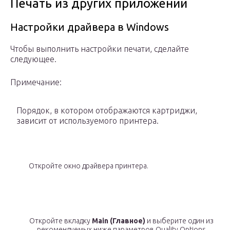
Печать из других приложений
Настройки драйвера в Windows
Чтобы выполнить настройки печати, сделайте
следующее.
Примечание:
Порядок, в котором отображаются картриджи,
зависит от используемого принтера.
Откройте окно драйвера принтера.
Откройте вкладку
Main (Главное)
и выберите один из
рекомендуемых ниже параметров Quality Options