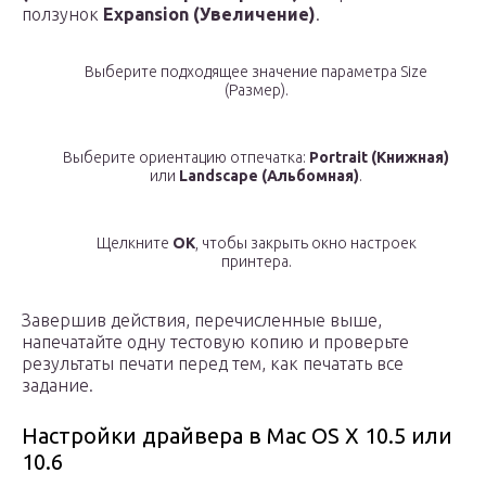
ползунок
Expansion (Увеличение)
.
Выберите подходящее значение параметра Size
(Размер).
Выберите ориентацию отпечатка:
Portrait (Книжная)
или
Landscape (Альбомная)
.
Щелкните
OK
, чтобы закрыть окно настроек
принтера.
Завершив действия, перечисленные выше,
напечатайте одну тестовую копию и проверьте
результаты печати перед тем, как печатать все
задание.
Настройки драйвера в Mac OS X 10.5 или
10.6