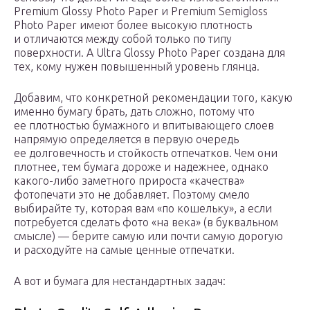
Premium Glossy Photo Paper и Premium Semigloss
Photo Paper имеют более высокую плотность
и отличаются между собой только по типу
поверхности. А Ultra Glossy Photo Paper создана для
тех, кому нужен повышенный уровень глянца.
Добавим, что конкретной рекомендации того, какую
именно бумагу брать, дать сложно, потому что
ее плотностью бумажного и впитывающего слоев
напрямую определяется в первую очередь
ее долговечность и стойкость отпечатков. Чем они
плотнее, тем бумага дороже и надежнее, однако
какого-либо заметного прироста «качества»
фотопечати это не добавляет. Поэтому смело
выбирайте ту, которая вам «по кошельку», а если
потребуется сделать фото «на века» (в буквальном
смысле) — берите самую или почти самую дорогую
и расходуйте на самые ценные отпечатки.
А вот и бумага для нестандартных задач: