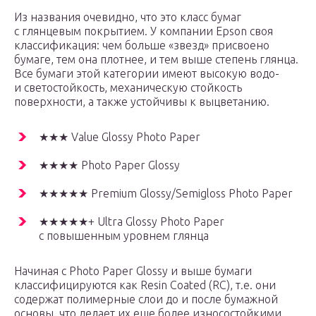
Из названия очевидно, что это класс бумаг
с глянцевым покрытием. У компании Epson своя
классификация: чем больше «звезд» присвоено
бумаге, тем она плотнее, и тем выше степень глянца.
Все бумаги этой категории имеют высокую водо-
и светостойкость, механическую стойкость
поверхности, а также устойчивы к выцветанию.
★★★ Value Glossy Photo Paper
★★★★ Photo Paper Glossy
★★★★★ Premium Glossy/Semigloss Photo Paper
★★★★★+ Ultra Glossy Photo Paper
с повышенным уровнем глянца
Начиная с Photo Paper Glossy и выше бумаги
классифицируются как Resin Coated (RC), т.е. они
содержат полимерные слои до и после бумажной
основы, что делает их еще более износостойкими.