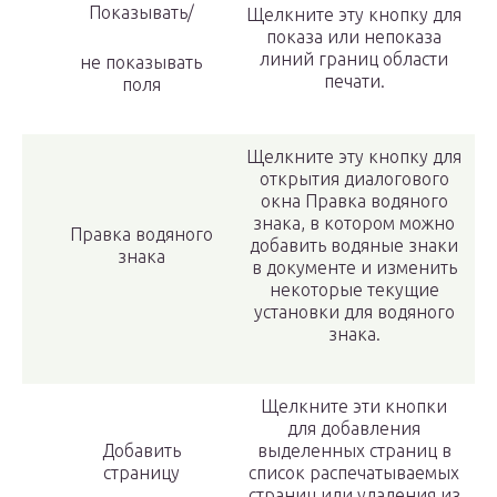
Показывать/
Щелкните эту кнопку для
показа или непоказа
линий границ области
не показывать
печати.
поля
Щелкните эту кнопку для
открытия диалогового
окна Правка водяного
знака, в котором можно
Правка водяного
добавить водяные знаки
знака
в документе и изменить
некоторые текущие
установки для водяного
знака.
Щелкните эти кнопки
для добавления
Добавить
выделенных страниц в
страницу
список распечатываемых
страниц или удаления из