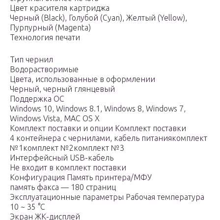
Цвет красителя картриджа
Черный (Black), Голубой (Cyan), Желтый (Yellow),
Пурпурный (Magenta)
Технология печати
Тип чернил
Водорастворимые
Цвета, использованные в оформлении
Черный, черный глянцевый
Поддержка ОС
Windows 10, Windows 8.1, Windows 8, Windows 7,
Windows Vista, MAC OS X
Комплект поставки и опции Комплект поставки
4 контейнера с чернилами, кабель питаниякомплект
№1комплект №2комплект №3
Интерфейсный USB-кабель
Не входит в комплект поставки
Конфигурация Память принтера/МФУ
память факса — 180 страниц
Эксплуатационные параметры Рабочая температура
10 ~ 35 °C
Экран ЖК-дисплей