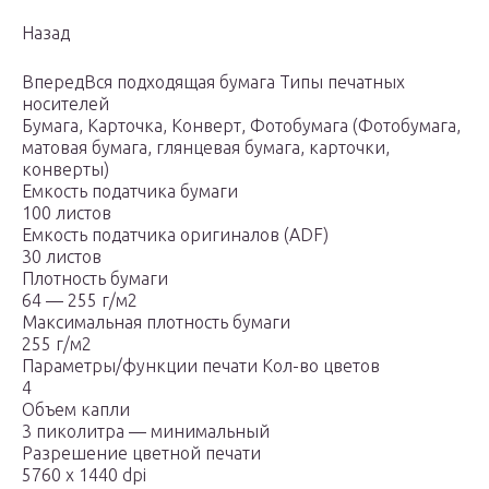
Назад
ВпередВся подходящая бумага Типы печатных
носителей
Бумага, Карточка, Конверт, Фотобумага (Фотобумага,
матовая бумага, глянцевая бумага, карточки,
конверты)
Емкость податчика бумаги
100 листов
Емкость податчика оригиналов (ADF)
30 листов
Плотность бумаги
64 — 255 г/м2
Максимальная плотность бумаги
255 г/м2
Параметры/функции печати Кол-во цветов
4
Объем капли
3 пиколитра — минимальный
Разрешение цветной печати
5760 x 1440 dpi