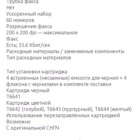
Трубка факса
Нет
Ускоренный набор
60 номеров
Разрешение факса
200 x 200 dpi — максимальное
Факс
Есть; 33.6 Кбит/сек
Расходные материалы / заменяемые компоненты
Тип расходных материалов
Тип установки картриджа
4 встроенных (несъемных) емкости для чернил + 4
флакона с чернилами в комплекте поставки
Картридж черный
T6641
Картридж цветной
T6642 (голубой), T6643 (пурпурный), T6644 (желтый)
Использование перезаправленных картриджей
Возможно
С оригинальной СНПЧ