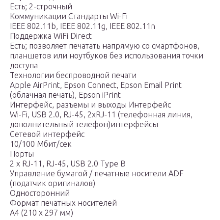
Есть; 2-строчный
Коммуникации Стандарты Wi-Fi
IEEE 802.11b, IEEE 802.11g, IEEE 802.11n
Поддержка WiFi Direct
Есть; позволяет печатать напрямую со смартфонов,
планшетов или ноутбуков без использования точки
доступа
Технологии беспроводной печати
Apple AirPrint, Epson Connect, Epson Email Print
(облачная печать), Epson iPrint
Интерфейс, разъемы и выходы Интерфейс
Wi-Fi, USB 2.0, RJ-45, 2xRJ-11 (телефонная линия,
дополнительный телефон)интерфейсы
Сетевой интерфейс
10/100 Мбит/сек
Порты
2 x RJ-11, RJ-45, USB 2.0 Type B
Управление бумагой / печатные носители ADF
(податчик оригиналов)
Односторонний
Формат печатных носителей
A4 (210 x 297 мм)