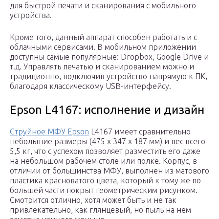
для быстрой печати и сканирования с мобильного
устройства.
Кроме того, данный аппарат способен работать и с
облачными сервисами. В мобильном приложении
доступны самые популярные: Dropbox, Google Drive и
т.д. Управлять печатью и сканированием можно и
традиционно, подключив устройство напрямую к ПК,
благодаря классическому USB-интерфейсу.
Epson L4167: исполнение и дизайн
Струйное МФУ Epson
L4167 имеет сравнительно
небольшие размеры (475 x 347 x 187 мм) и вес всего
5,5 кг, что с успехом позволяет разместить его даже
на небольшом рабочем столе или полке. Корпус, в
отличии от большинства МФУ, выполнен из матового
пластика красноватого цвета, который к тому же по
большей части покрыт геометрическим рисунком.
Смотрится отлично, хотя может быть и не так
привлекательно, как глянцевый, но пыль на нем