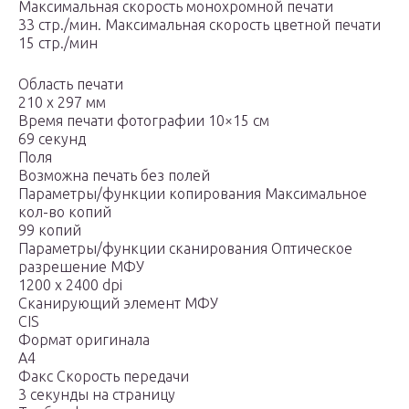
Максимальная скорость монохромной печати
33 стр./мин. Максимальная скорость цветной печати
15 стр./мин
Область печати
210 х 297 мм
Время печати фотографии 10×15 см
69 секунд
Поля
Возможна печать без полей
Параметры/функции копирования Максимальное
кол-во копий
99 копий
Параметры/функции сканирования Оптическое
разрешение МФУ
1200 x 2400 dpi
Сканирующий элемент МФУ
CIS
Формат оригинала
A4
Факс Скорость передачи
3 секунды на страницу