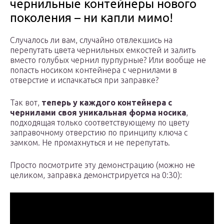
чернильные контейнеры нового
поколения – ни капли мимо!
Случалось ли вам, случайно отвлекшись на
перепутать цвета чернильных емкостей и залить
вместо голубых чернил пурпурные? Или вообще не
попасть носиком контейнера с чернилами в
отверстие и испачкаться при заправке?
Так вот,
теперь у каждого контейнера с
чернилами своя уникальная форма носика
,
подходящая только соответствующему по цвету
заправочному отверстию по принципу ключа с
замком. Не промахнуться и не перепутать.
Просто посмотрите эту демонстрацию (можно не
целиком, заправка демонстрируется на 0:30):