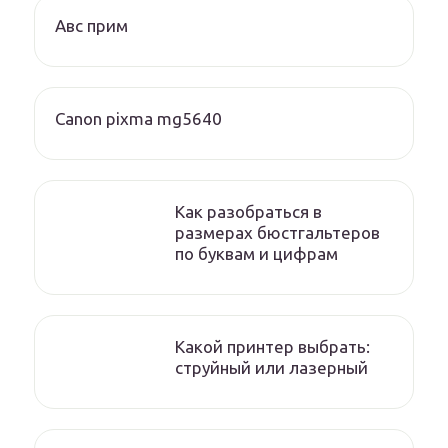
Авс прим
Canon pixma mg5640
Как разобраться в
размерах бюстгальтеров
по буквам и цифрам
Какой принтер выбрать:
струйный или лазерный