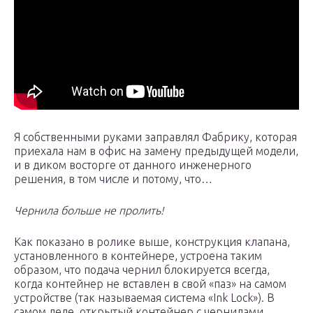
Я собственными руками заправлял Фабрику, которая
приехала нам в офис на замену предыдущей модели,
и в диком восторге от данного инженерного
решения, в том числе и потому, что…
Чернила больше не пролить!
Как показано в ролике выше, конструкция клапана,
установленного в контейнере, устроена таким
образом, что подача чернил блокируется всегда,
когда контейнер не вставлен в свой «паз» на самом
устройстве (так называемая система «Ink Lock»). В
самом деле, открытый контейнер с чернилами