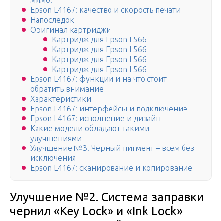
мимо!
Epson L4167: качество и скорость печати
Напоследок
Оригинал картриджи
Картридж для Epson L566
Картридж для Epson L566
Картридж для Epson L566
Картридж для Epson L566
Epson L4167: функции и на что стоит
обратить внимание
Характеристики
Epson L4167: интерфейсы и подключение
Epson L4167: исполнение и дизайн
Какие модели обладают такими
улучшениями
Улучшение №3. Черный пигмент – всем без
исключения
Epson L4167: сканирование и копирование
Улучшение №2. Система заправки
чернил «Key Lock» и «Ink Lock»