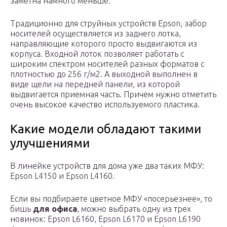
заметна намного меньше.
Традиционно для струйных устройств Epson, забор
носителей осуществляется из заднего лотка,
направляющие которого просто выдвигаются из
корпуса. Входной лоток позволяет работать с
широким спектром носителей разных форматов с
плотностью до 256 г/м2. А выходной выполнен в
виде щели на передней панели, из которой
выдвигается приемная часть. Причем нужно отметить
очень высокое качество используемого пластика.
Какие модели обладают такими
улучшениями
В линейке устройств для дома уже два таких МФУ:
Epson L4150 и Epson L4160.
Если вы подбираете цветное МФУ «посерьезнее», то
бишь
для офиса
, можно выбрать одну из трех
новинок: Epson L6160, Epson L6170 и Epson L6190