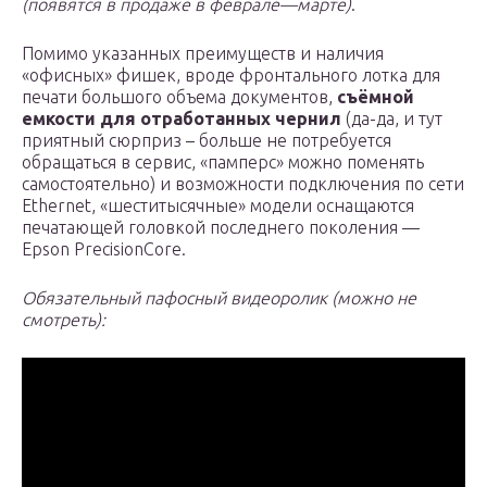
(появятся в продаже в феврале—марте)
.
Помимо указанных преимуществ и наличия
«офисных» фишек, вроде фронтального лотка для
печати большого объема документов,
съёмной
емкости для отработанных чернил
(да-да, и тут
приятный сюрприз – больше не потребуется
обращаться в сервис, «памперс» можно поменять
самостоятельно) и возможности подключения по сети
Ethernet, «шеститысячные» модели оснащаются
печатающей головкой последнего поколения —
Epson PrecisionCore.
Обязательный пафосный видеоролик (можно не
смотреть):