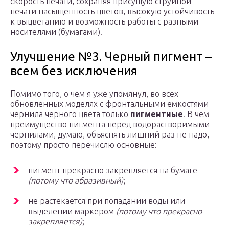
скорость печати, сохраняя присущую струйной
печати насыщенность цветов, высокую устойчивость
к выцветанию и возможность работы с разными
носителями (бумагами).
Улучшение №3. Черный пигмент –
всем без исключения
Помимо того, о чем я уже упомянул, во всех
обновленных моделях с фронтальными емкостями
чернила черного цвета только
пигментные
. В чем
преимущество пигмента перед водорастворимыми
чернилами, думаю, объяснять лишний раз не надо,
поэтому просто перечислю основные:
пигмент прекрасно закрепляется на бумаге
(потому что абразивный)
;
не растекается при попадании воды или
выделении маркером
(потому что прекрасно
закрепляется)
;