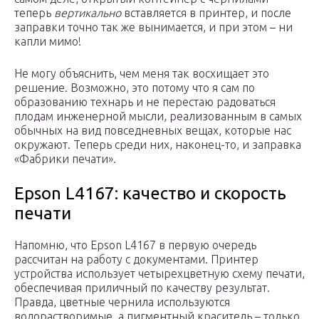
теперь
вертикально
вставляется в принтер, и после
заправки точно так же вынимается, и при этом – ни
капли мимо!
Не могу объяснить, чем меня так восхищает это
решение. Возможно, это потому что я сам по
образованию технарь и не перестаю радоваться
плодам инженерной мысли, реализованным в самых
обычных на вид повседневных вещах, которые нас
окружают. Теперь среди них, наконец-то, и заправка
«Фабрики печати».
Epson L4167: качество и скорость
печати
Напомню, что Epson L4167 в первую очередь
рассчитан на работу с документами. Принтер
устройства использует четырехцветную схему печати,
обеспечивая приличный по качеству результат.
Правда, цветные чернила используются
водорастворимые, а пигментный краситель – только