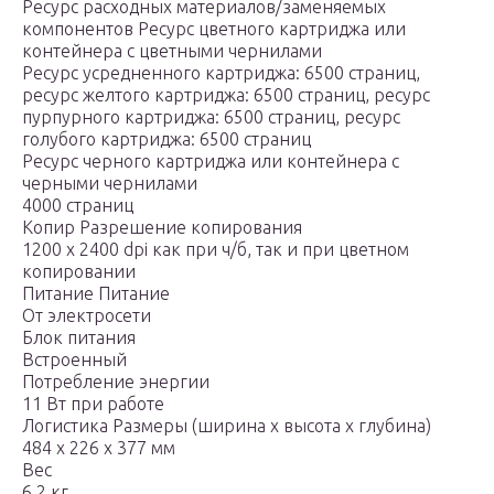
Ресурс расходных материалов/заменяемых
компонентов Ресурс цветного картриджа или
контейнера с цветными чернилами
Ресурс усредненного картриджа: 6500 страниц,
ресурс желтого картриджа: 6500 страниц, ресурс
пурпурного картриджа: 6500 страниц, ресурс
голубого картриджа: 6500 страниц
Ресурс черного картриджа или контейнера с
черными чернилами
4000 страниц
Копир Разрешение копирования
1200 x 2400 dpi как при ч/б, так и при цветном
копировании
Питание Питание
От электросети
Блок питания
Встроенный
Потребление энергии
11 Вт при работе
Логистика Размеры (ширина x высота x глубина)
484 x 226 x 377 мм
Вес
6.2 кг