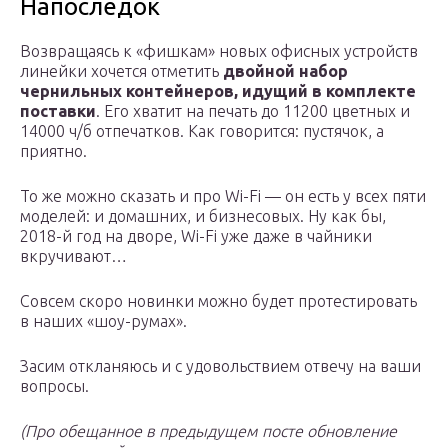
Напоследок
Возвращаясь к «фишкам» новых офисных устройств
линейки хочется отметить
двойной набор
чернильных контейнеров, идущий в комплекте
поставки
. Его хватит на печать до 11200 цветных и
14000 ч/б отпечатков. Как говорится: пустячок, а
приятно.
То же можно сказать и про Wi-Fi — он есть у всех пяти
моделей: и домашних, и бизнесовых. Ну как бы,
2018-й год на дворе, Wi-Fi уже даже в чайники
вкручивают…
Совсем скоро новинки можно будет протестировать
в наших «шоу-румах».
Засим откланяюсь и с удовольствием отвечу на ваши
вопросы.
(Про обещанное в предыдущем посте обновление