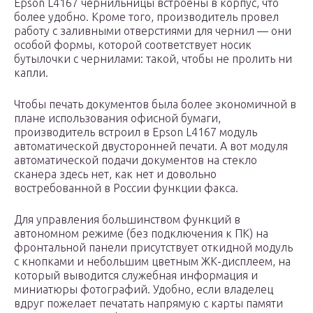
Epson L4167 чернильницы встроены в корпус, что
более удобно. Кроме того, производитель провел
работу с заливными отверстиями для чернил — они
особой формы, которой соответствует носик
бутылочки с чернилами: такой, чтобы не пролить ни
капли.
Чтобы печать документов была более экономичной в
плане использования офисной бумаги,
производитель встроил в Epson L4167 модуль
автоматической двусторонней печати. А вот модуля
автоматической подачи документов на стекло
сканера здесь нет, как нет и довольно
востребованной в России функции факса.
Для управления большинством функций в
автономном режиме (без подключения к ПК) на
фронтальной панели присутствует откидной модуль
с кнопками и небольшим цветным ЖК-дисплеем, на
который выводится служебная информация и
миниатюры фотографий. Удобно, если владелец
вдруг пожелает печатать напрямую с карты памяти