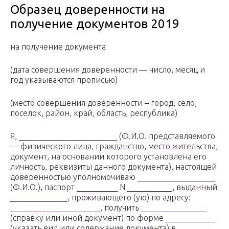
Образец доверенности на
получение документов 2019
на получение документа
(дата совершения доверенности — число, месяц и
год указываются прописью)
(место совершения доверенности – город, село,
поселок, район, край, область, республика)
Я, ________________________ (Ф.И.О. представляемого
— физического лица, гражданство, место жительства,
документ, на основании которого установлена его
личность, реквизиты данного документа), настоящей
доверенностью уполномочиваю ___________________
(Ф.И.О.), паспорт __________ N ___________, выданный
______________, проживающего (ую) по адресу:
______________________, получить ________________
(справку или иной документ) по форме ____________
(указать вид или содержание документа) в