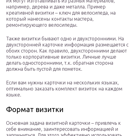
Их могут изготавливать из разных материалов,
например, дерева и даже металла. Пример
креативной визитки – ключ для велосипеда, на
который нанесены контакты мастера,
ремонтирующего велосипеды.
Также визитки бывают одно и двухсторонними. На
двухсторонней карточке информация размещается с
обоих сторон. Как правило, двухсторонними делают
только корпоративные визитки. Личные лучше
делать односторонними, т.к. обратная сторона
должна быть пустой для пометок.
Если вам нужны карточки на нескольких языках,
оптимально заказать комплект визиток на каждом
языке.
Формат визитки
Основная задача визитной карточки – привлечь к
себе внимание, заинтересовать информацией и
запомниться. Для этого эффективно использовать