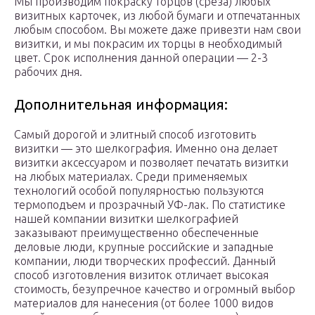
Мы производим покраску торцов (среза) любых
визитных карточек, из любой бумаги и отпечатанных
любым способом. Вы можете даже привезти нам свои
визитки, и мы покрасим их торцы в необходимый
цвет. Срок исполнения данной операции — 2-3
рабочих дня.
Дополнительная информация:
Самый дорогой и элитный способ изготовить
визитки — это шелкография. Именно она делает
визитки аксессуаром и позволяет печатать визитки
на любых материалах. Среди применяемых
технологий особой популярностью пользуются
термоподъем и прозрачный УФ-лак. По статистике
нашей компании визитки шелкографией
заказывают преимущественно обеспеченные
деловые люди, крупные российские и западные
компании, люди творческих профессий. Данный
способ изготовления визиток отличает высокая
стоимость, безупречное качество и огромный выбор
материалов для нанесения (от более 1000 видов