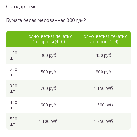
Стандартные
Бумага белая мелованная 300 г/м2
Полноцветная печать с
Полноцветная печать с
1 стороны (4+0)
2 сторон (4+4)
100
300 руб.
450 руб.
шт.
200
500 руб.
800 руб.
шт.
300
700 руб.
1 150 руб.
шт.
400
900 руб.
1 500 руб.
шт.
500
1 100 руб.
1 850 руб.
шт.