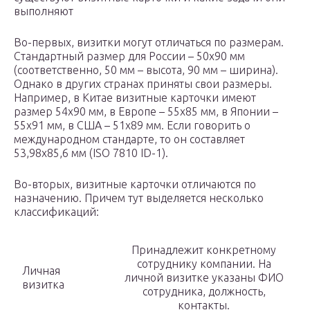
выполняют
Во-первых, визитки могут отличаться по размерам.
Стандартный размер для России – 50х90 мм
(соответственно, 50 мм – высота, 90 мм – ширина).
Однако в других странах приняты свои размеры.
Например, в Китае визитные карточки имеют
размер 54х90 мм, в Европе – 55х85 мм, в Японии –
55х91 мм, в США – 51х89 мм. Если говорить о
международном стандарте, то он составляет
53,98х85,6 мм (ISO 7810 ID-1).
Во-вторых, визитные карточки отличаются по
назначению. Причем тут выделяется несколько
классификаций:
Принадлежит конкретному
сотруднику компании. На
Личная
личной визитке указаны ФИО
визитка
сотрудника, должность,
контакты.