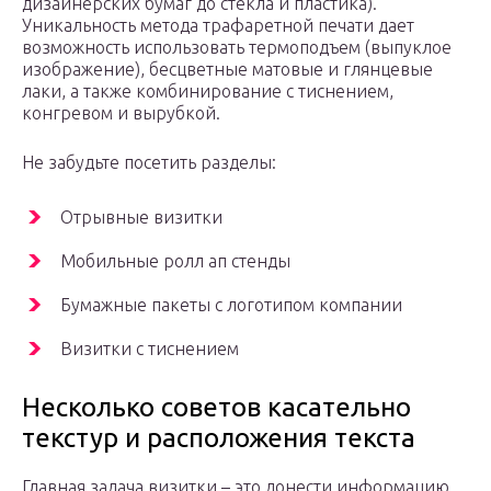
дизайнерских бумаг до стекла и пластика).
Уникальность метода трафаретной печати дает
возможность использовать термоподъем (выпуклое
изображение), бесцветные матовые и глянцевые
лаки, а также комбинирование с тиснением,
конгревом и вырубкой.
Не забудьте посетить разделы:
Отрывные визитки
Мобильные ролл ап стенды
Бумажные пакеты с логотипом компании
Визитки с тиснением
Несколько советов касательно
текстур и расположения текста
Главная задача визитки – это донести информацию