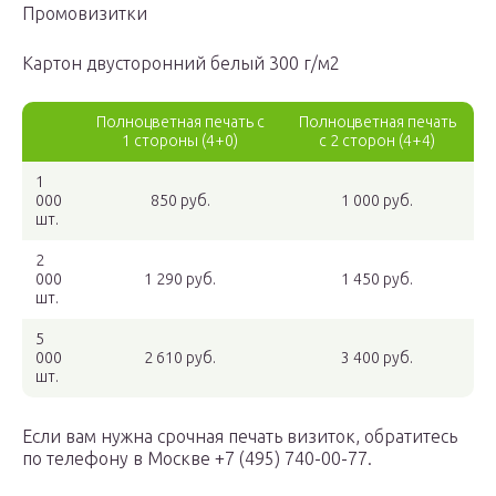
Промовизитки
Картон двусторонний белый 300 г/м2
Полноцветная печать с
Полноцветная печать
1 стороны (4+0)
с 2 сторон (4+4)
1
000
850 руб.
1 000 руб.
шт.
2
000
1 290 руб.
1 450 руб.
шт.
5
000
2 610 руб.
3 400 руб.
шт.
Если вам нужна срочная печать визиток, обратитесь
по телефону в Москве +7 (495) 740-00-77.