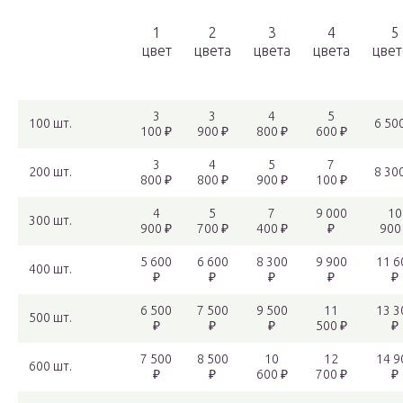
1
2
3
4
5
цвет
цвета
цвета
цвета
цвет
3
3
4
5
100 шт.
6 50
100 ₽
900 ₽
800 ₽
600 ₽
3
4
5
7
200 шт.
8 30
800 ₽
800 ₽
900 ₽
100 ₽
4
5
7
9 000
10
300 шт.
900 ₽
700 ₽
400 ₽
₽
900
5 600
6 600
8 300
9 900
11 6
400 шт.
₽
₽
₽
₽
₽
6 500
7 500
9 500
11
13 3
500 шт.
₽
₽
₽
500 ₽
₽
7 500
8 500
10
12
14 9
600 шт.
₽
₽
600 ₽
700 ₽
₽