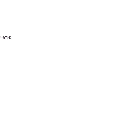
чати: