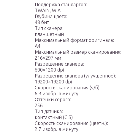
Поддержка стандартов:
TWAIN, WIA
Глубина цвета:
48 бит
Тип сканера:
планшетный
Максимальный формат оригинала:
A4
Максимальный размер сканирования:
216×297 мм
Разрешение сканера:
600×1200 dpi
Разрешение сканера (улучшенное):
19200×19200 dpi
Скорость сканирования (ч/б):
6.3 изобр. в минуту
Оттенки серого:
256
Тип датчика:
контактный (CIS)
Скорость сканирования (цветн.):
2.7 изобр. в минуту