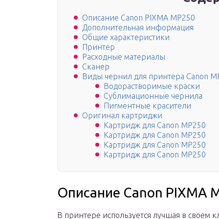
Описание Canon PIXMA MP250
Дополнительная информация
Общие характеристики
Принтер
Расходные материалы
Сканер
Виды чернил для принтера Canon M
Водорастворимые краски
Сублимационные чернила
Пигментные красители
Оригинал картриджи
Картридж для Canon MP250
Картридж для Canon MP250
Картридж для Canon MP250
Картридж для Canon MP250
Описание Canon PIXMA 
В принтере используется лучшая в своем к