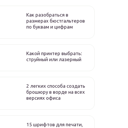
Как разобраться в
размерах бюстгальтеров
по буквам и цифрам
Какой принтер выбрать:
струйный или лазерный
2 легких способа создать
брошюру в ворде на всех
версиях офиса
15 шрифтов для печати,