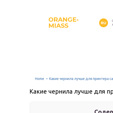
ORANGE-
RU
MIASS
Home
Какие чернила лучше для принтера c
Какие чернила лучше для п
Содер