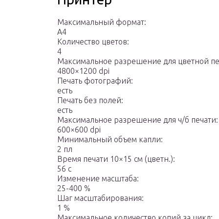
Максимальный формат:
A4
Количество цветов:
4
Максимальное разрешение для цветной пе
4800×1200 dpi
Печать фотографий:
есть
Печать без полей:
есть
Максимальное разрешение для ч/б печати:
600×600 dpi
Минимальный объем капли:
2 пл
Время печати 10×15 см (цветн.):
56 с
Изменение масштаба:
25-400 %
Шаг масштабирования:
1 %
Максимальное количество копий за цикл: