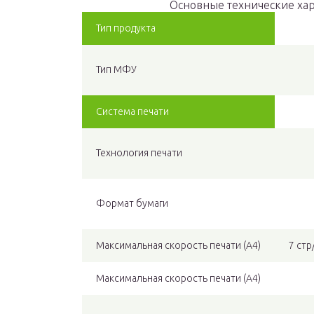
Основные технические ха
Тип продукта
Тип МФУ
Система печати
Технология печати
Формат бумаги
Максимальная скорость печати (A4)
7 ст
Максимальная скорость печати (A4)