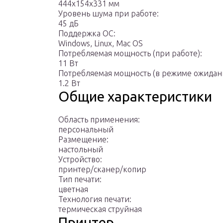
444x154x331 мм
Уровень шума при работе:
45 дБ
Поддержка ОС:
Windows, Linux, Mac OS
Потребляемая мощность (при работе):
11 Вт
Потребляемая мощность (в режиме ожидани
1.2 Вт
Общие характеристики
Область применения:
персональный
Размещение:
настольный
Устройство:
принтер/сканер/копир
Тип печати:
цветная
Технология печати:
термическая струйная
Принтер