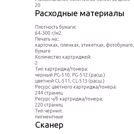
20
Расходные материалы
Плотность бумаги:
64-300 г/м2
Печать на::
карточках, пленках, этикетках, фотобумаге
бумаге
Количество картриджей:
2
Тип картриджа/тонера:
черный PG-510, PG-512 (расш.)
цветной CL-511, CL-513 (расш.)
Ресурс цветного картриджа/тонера:
244 страниц
Ресурс ч/б картриджа/тонера:
220 страниц
Тип чернил:
пигментные
Сканер