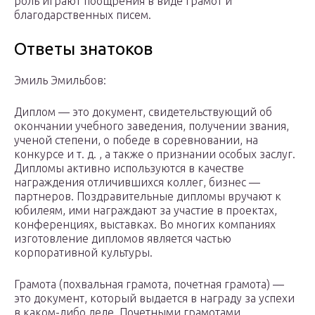
роль играют поощрения в виде грамот и
благодарственных писем.
Ответы знатоков
Эмиль Эмильбов:
Диплом — это документ, свидетельствующий об
окончании учебного заведения, получении звания,
ученой степени, о победе в соревновании, на
конкурсе и т. д. , а также о признании особых заслуг.
Дипломы активно используются в качестве
награждения отличившихся коллег, бизнес —
партнеров. Поздравительные дипломы вручают к
юбилеям, ими награждают за участие в проектах,
конференциях, выставках. Во многих компаниях
изготовление дипломов является частью
корпоративной культуры.
Грамота (похвальная грамота, почетная грамота) —
это документ, который выдается в награду за успехи
в каком-либо деле. Почетными грамотами