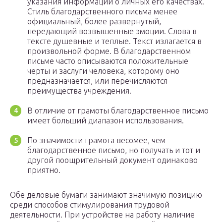
указания информации о личных его качествах.
Стиль благодарственного письма менее
официальный, более развернутый,
передающий возвышенные эмоции. Слова в
тексте душевные и теплые. Текст излагается в
произвольной форме. В благодарственном
письме часто описываются положительные
черты и заслуги человека, которому оно
предназначается, или перечисляются
преимущества учреждения.
В отличие от грамоты благодарственное письмо
имеет больший диапазон использования.
По значимости грамота весомее, чем
благодарственное письмо, но получать и тот и
другой поощрительный документ одинаково
приятно.
Обе деловые бумаги занимают значимую позицию
среди способов стимулирования трудовой
деятельности. При устройстве на работу наличие