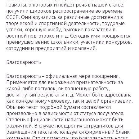
грамоты, о которых и пойдет речь в нашей статье,
получили широкое распространение во времена
СССР. Они вручались за различные достижения в
творческой и спортивной деятельности, трудовые
успехи, хорошую учебу, высокие показатели в
военной подготовке и т. д. Сегодня ими поощряются
преимущественно школьники, участники конкурсов,
сотрудники предприятий и компаний.
Благодарность
Благодарность – официальная мера поощрения.
Применяется для выражения признательности за
какой-либо поступок, выполненную работу,
достигнутый результат и т. д. Может быть адресована
как конкретному человеку, так и целой организации.
Обычно текст подобной бумаги составляется
произвольно в зависимости от статуса получателя.
Степень официальности написанного может быть
различной. В случае поощрения сотрудников для
размещения текста используется фирменный бланк
компании. Стоит отметить, что благодарность носит