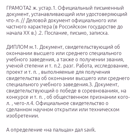
ГРАМОТА2 ж. устар.1. Официальный письменный
документ, устанавливающий или удостоверяющий
что-л. // Деловой документ официального или
частного характера (в Российском государстве до
начала XX в.) .2. Послание, письмо, записка.
ДИПЛОМ м.1. Документ, свидетельствующий об
окончании высшего или среднего специального
учебного заведения, а также о получении звания,
ученой степени и т. п.2. разг. Работа, исследование,
проект и т. п. , выполняемые для получения
свидетельства об окончании высшего или среднего
специального учебного заведения.3. Документ,
свидетельствующий о победе в соревнованиях, на
конкурсе и т. п. , об общественном признании кого-
л. , чего-л.4. Официальное свидетельство о
сделанном научном открытии или техническом
изобретении.
А определение «на пальцах» дал savik.