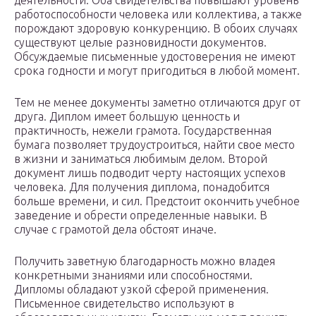
деятельности. Оба свидетельства повышают уровень
работоспособности человека или коллектива, а также
порождают здоровую конкуренцию. В обоих случаях
существуют целые разновидности документов.
Обсуждаемые письменные удостоверения не имеют
срока годности и могут пригодиться в любой момент.
Тем не менее документы заметно отличаются друг от
друга. Диплом имеет большую ценность и
практичность, нежели грамота. Государственная
бумага позволяет трудоустроиться, найти свое место
в жизни и заниматься любимым делом. Второй
документ лишь подводит черту настоящих успехов
человека. Для получения диплома, понадобится
больше времени, и сил. Предстоит окончить учебное
заведение и обрести определенные навыки. В
случае с грамотой дела обстоят иначе.
Получить заветную благодарность можно владея
конкретными знаниями или способностями.
Дипломы обладают узкой сферой применения.
Письменное свидетельство используют в