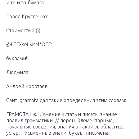
и то и то-бумага
Павел Кругленко:
Стоимостью )))
@LEEXsei Kisel*OFF:
буквами!!!
Людмила:
Андрей Коротаев:
Сайт .gramota дал такие определения этим словам:
ГРАМОТА1 ж.1. Умение читать и писать, знание
правил грамматики. // перен. Элементарные,
начальные сведения, знания в какой-л. области.2.
устар. Письменные знаки, буквы, письмена.