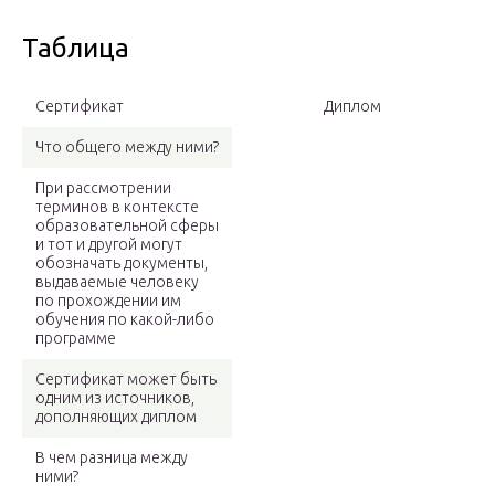
Таблица
Сертификат
Диплом
Что общего между ними?
При рассмотрении
терминов в контексте
образовательной сферы
и тот и другой могут
обозначать документы,
выдаваемые человеку
по прохождении им
обучения по какой-либо
программе
Сертификат может быть
одним из источников,
дополняющих диплом
В чем разница между
ними?