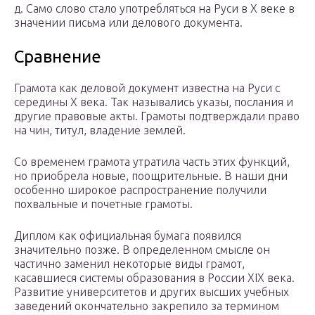
д. Само слово стало употребляться на Руси в X веке в
значении письма или делового документа.
Сравнение
Грамота как деловой документ известна на Руси с
середины X века. Так назывались указы, послания и
другие правовые акты. Грамоты подтверждали право
на чин, титул, владение землей.
Со временем грамота утратила часть этих функций,
но приобрела новые, поощрительные. В наши дни
особенно широкое распространение получили
похвальные и почетные грамоты.
Диплом как официальная бумага появился
значительно позже. В определенном смысле он
частично заменил некоторые виды грамот,
касавшиеся системы образования в России XIX века.
Развитие университетов и других высших учебных
заведений окончательно закрепило за термином