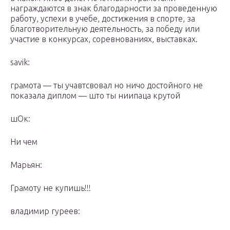
награждаются в знак благодарности за проведенную
работу, успехи в учебе, достижения в спорте, за
благотворительную деятельность, за победу или
участие в конкурсах, соревнованиях, выставках.
savik:
грамота — ты учавтсвовал но ничо достойного не
показала диплом — што ты ниипаца крутой
шОк:
Ни чем
Марьян:
Грамоту не купишь!!!
владимир гуреев: