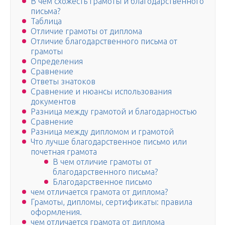
В чем схожесть грамоты и благодарственного
письма?
Таблица
Отличие грамоты от диплома
Отличие благодарственного письма от
грамоты
Определения
Сравнение
Ответы знатоков
Сравнение и нюансы использования
документов
Разница между грамотой и благодарностью
Сравнение
Разница между дипломом и грамотой
Что лучше благодарственное письмо или
почетная грамота
В чем отличие грамоты от
благодарственного письма?
Благодарственное письмо
чем отличается грамота от диплома?
Грамоты, дипломы, сертификаты: правила
оформления.
чем отличается грамота от диплома