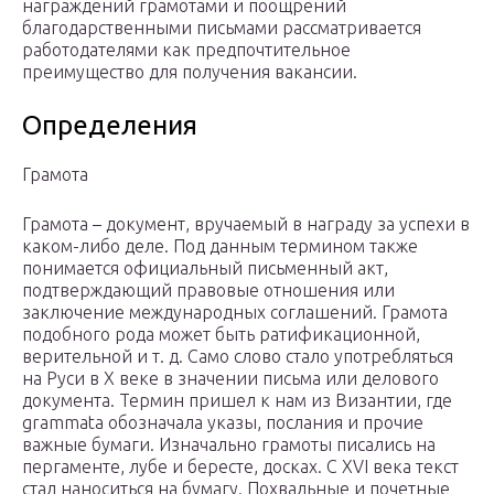
награждений грамотами и поощрений
благодарственными письмами рассматривается
работодателями как предпочтительное
преимущество для получения вакансии.
Определения
Грамота
Грамота – документ, вручаемый в награду за успехи в
каком-либо деле. Под данным термином также
понимается официальный письменный акт,
подтверждающий правовые отношения или
заключение международных соглашений. Грамота
подобного рода может быть ратификационной,
верительной и т. д. Само слово стало употребляться
на Руси в X веке в значении письма или делового
документа. Термин пришел к нам из Византии, где
grammata обозначала указы, послания и прочие
важные бумаги. Изначально грамоты писались на
пергаменте, лубе и бересте, досках. С XVI века текст
стал наноситься на бумагу. Похвальные и почетные