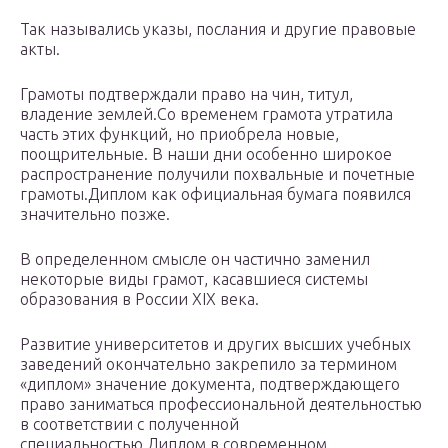
Так назывались указы, послания и другие правовые
акты.
Грамоты подтверждали право на чин, титул,
владение землей.Со временем грамота утратила
часть этих функций, но приобрела новые,
поощрительные. В наши дни особенно широкое
распространение получили похвальные и почетные
грамоты.Диплом как официальная бумага появился
значительно позже.
В определенном смысле он частично заменил
некоторые виды грамот, касавшиеся системы
образования в России XIX века.
Развитие университетов и других высших учебных
заведений окончательно закрепило за термином
«диплом» значение документа, подтверждающего
право заниматься профессиональной деятельностью
в соответствии с полученной
специальностью.Диплом в современном