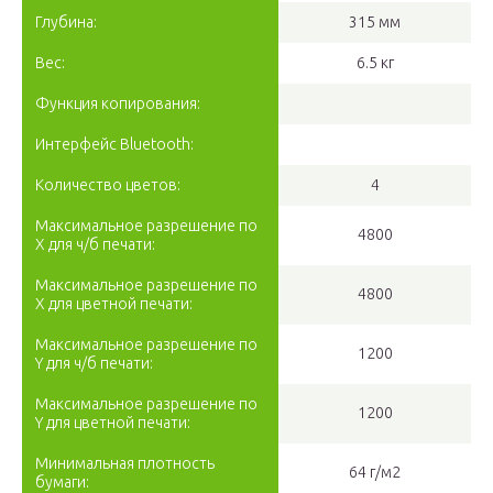
Глубина:
315 мм
Вес:
6.5 кг
Функция копирования:
Интерфейс Bluetooth:
Количество цветов:
4
Максимальное разрешение по
4800
X для ч/б печати:
Максимальное разрешение по
4800
X для цветной печати:
Максимальное разрешение по
1200
Y для ч/б печати:
Максимальное разрешение по
1200
Y для цветной печати:
Минимальная плотность
64 г/м2
бумаги: