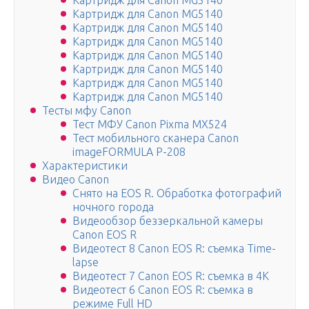
Картридж для Canon MG5140
Картридж для Canon MG5140
Картридж для Canon MG5140
Картридж для Canon MG5140
Картридж для Canon MG5140
Картридж для Canon MG5140
Картридж для Canon MG5140
Картридж для Canon MG5140
Тесты мфу Canon
Тест МФУ Canon Pixma MX524
Тест мобильного сканера Canon
imageFORMULA P-208
Характеристики
Видео Canon
Снято на EOS R. Обработка фотографий
ночного города
Видеообзор беззеркальной камеры
Canon EOS R
Видеотест 8 Canon EOS R: съемка Time-
lapse
Видеотест 7 Canon EOS R: съемка в 4К
Видеотест 6 Canon EOS R: съемка в
режиме Full HD