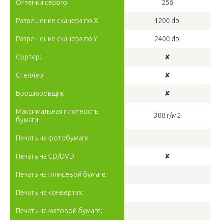
Оттенки серого:
256
Разрешение сканера по Х:
1200 dpi
Разрешение сканера по Y:
2400 dpi
Сортер:
✘
Степлер:
✘
Брошюровщик:
✘
Максимальная плотность
300 г/м2
бумаги:
Печать на фотобумаге:
Печать на CD/DVD:
✘
Печать на глянцевой бумаге:
Печать на конвертах:
Печать на матовой бумаге: