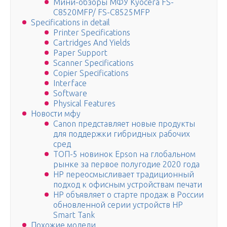
Мини-обзоры МФУ Kyocera FS-
C8520MFP/ FS-C8525MFP
Specifications in detail
Printer Specifications
Cartridges And Yields
Paper Support
Scanner Specifications
Copier Specifications
Interface
Software
Physical Features
Новости мфу
Canon представляет новые продукты
для поддержки гибридных рабочих
сред
ТОП-5 новинок Epson на глобальном
рынке за первое полугодие 2020 года
HP переосмысливает традиционный
подход к офисным устройствам печати
HP объявляет о старте продаж в России
обновленной серии устройств HP
Smart Tank
Похожие модели