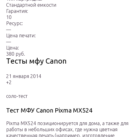
Стандартной емкости
Гарантия:
10
Ресурс:
—
Цена печати:
—
Цена:
380 руб.
Тесты мфу Canon
21 января 2014
+2
соло-тест
Тест МФУ Canon Pixma MX524
Pixma МХ524 позиционируется для дома, а также для
работы в небольших офисах, где нужна цветная
качественная печать (например, изготовление