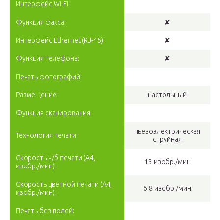
Интерфейс Wi-Fi:
Функция факса:
✘
Интерфейс Ethernet (RJ-45):
✘
Функция телефона:
✘
Печать фотографий:
Размещение:
настольный
Функция сканирования:
пьезоэлектрическая
Технология печати:
струйная
Скорость ч/б печати (A4,
13 изобр./мин
изобр./мин):
Скорость цветной печати (A4,
6.8 изобр./мин
изобр./мин):
Печать без полей: