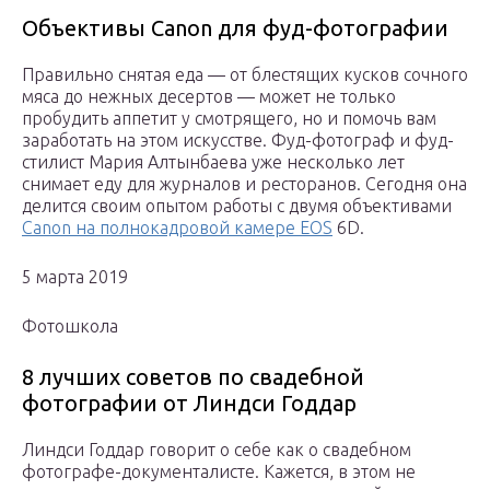
Объективы Canon для фуд-фотографии
Правильно снятая еда — от блестящих кусков сочного
мяса до нежных десертов — может не только
пробудить аппетит у смотрящего, но и помочь вам
заработать на этом искусстве. Фуд-фотограф и фуд-
стилист Мария Алтынбаева уже несколько лет
снимает еду для журналов и ресторанов. Сегодня она
делится своим опытом работы с двумя объективами
Canon на полнокадровой камере EOS
6D.
5 марта 2019
Фотошкола
8 лучших советов по свадебной
фотографии от Линдси Годдар
Линдси Годдар говорит о себе как о свадебном
фотографе-документалисте. Кажется, в этом не