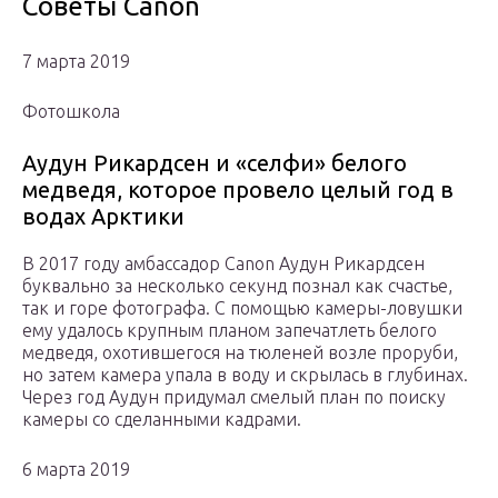
Советы Canon
7 марта 2019
Фотошкола
Аудун Рикардсен и «селфи» белого
медведя, которое провело целый год в
водах Арктики
В 2017 году амбассадор Canon Аудун Рикардсен
буквально за несколько секунд познал как счастье,
так и горе фотографа. С помощью камеры-ловушки
ему удалось крупным планом запечатлеть белого
медведя, охотившегося на тюленей возле проруби,
но затем камера упала в воду и скрылась в глубинах.
Через год Аудун придумал смелый план по поиску
камеры со сделанными кадрами.
6 марта 2019