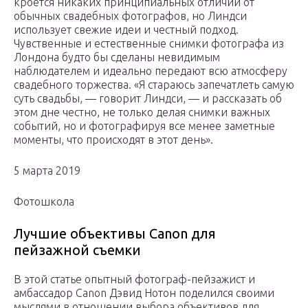
кроется никаких принципиальных отличий от
обычных свадебных фотографов, но Линдси
использует свежие идеи и честный подход.
Чувственные и естественные снимки фотографа из
Лондона будто бы сделаны невидимым
наблюдателем и идеально передают всю атмосферу
свадебного торжества. «Я стараюсь запечатлеть самую
суть свадьбы, — говорит Линдси, — и рассказать об
этом дне честно, не только делая снимки важных
событий, но и фотографируя все менее заметные
моменты, что происходят в этот день».
5 марта 2019
Фотошкола
Лучшие объективы Canon для
пейзажной съемки
В этой статье опытный фотограф-пейзажист и
амбассадор Canon Дэвид Нотон поделился своими
мыслями в отношении выбора объективов для