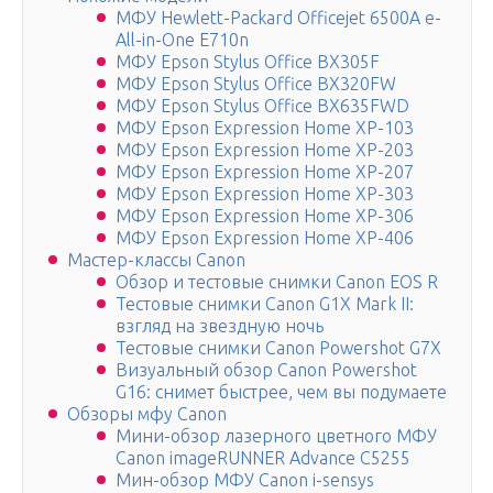
МФУ Hewlett-Packard Officejet 6500A e-
All-in-One E710n
МФУ Epson Stylus Office BX305F
МФУ Epson Stylus Office BX320FW
МФУ Epson Stylus Office BX635FWD
МФУ Epson Expression Home XP-103
МФУ Epson Expression Home XP-203
МФУ Epson Expression Home XP-207
МФУ Epson Expression Home XP-303
МФУ Epson Expression Home XP-306
МФУ Epson Expression Home XP-406
Мастер-классы Canon
Обзор и тестовые снимки Canon EOS R
Тестовые снимки Canon G1X Mark II:
взгляд на звездную ночь
Тестовые снимки Canon Powershot G7X
Визуальный обзор Canon Powershot
G16: снимет быстрее, чем вы подумаете
Обзоры мфу Canon
Мини-обзор лазерного цветного МФУ
Canon imageRUNNER Advance C5255
Мин-обзор МФУ Canon i-sensys