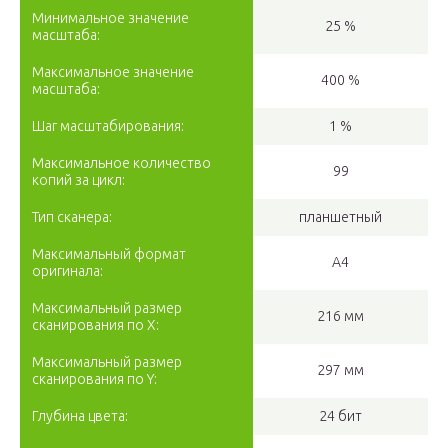
Минимальное значение
25 %
масштаба:
Максимальное значение
400 %
масштаба:
Шаг масштабирования:
1 %
Максимальное количество
99
копий за цикл:
Тип сканера:
планшетный
Максимальный формат
A4
оригинала:
Максимальный размер
216 мм
сканирования по X:
Максимальный размер
297 мм
сканирования по Y:
Глубина цвета:
24 бит