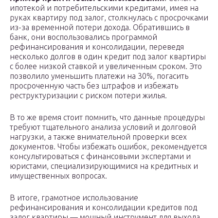
ипотекой и потребительскими кредитами, имея на
руках квартиру под залог, столкнулась с просрочками
из-за временной потери дохода. Обратившись в
банк, они воспользовались программой
рефинансирования и консолидации, переведя
несколько долгов в один кредит под залог квартиры
с более низкой ставкой и увеличенным сроком. Это
позволило уменьшить платежи на 30%, погасить
просроченную часть без штрафов и избежать
реструктуризации с риском потери жилья.
В то же время стоит помнить, что данные процедуры
требуют тщательного анализа условий и долговой
нагрузки, а также внимательной проверки всех
документов. Чтобы избежать ошибок, рекомендуется
консультироваться с финансовыми экспертами и
юристами, специализирующимися на кредитных и
имущественных вопросах.
В итоге, грамотное использование
рефинансирования и консолидации кредитов под
залог квартиры — мощный инструмент для выхода