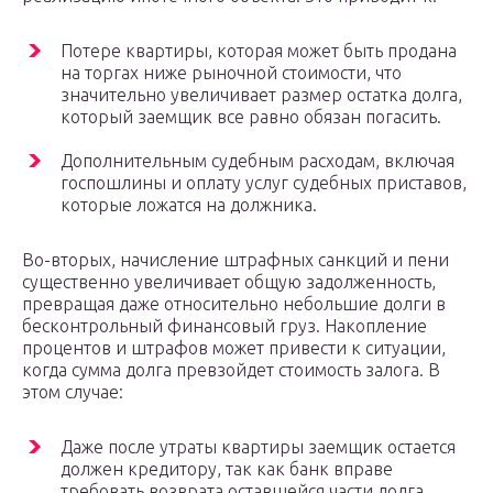
Потере квартиры, которая может быть продана
на торгах ниже рыночной стоимости, что
значительно увеличивает размер остатка долга,
который заемщик все равно обязан погасить.
Дополнительным судебным расходам, включая
госпошлины и оплату услуг судебных приставов,
которые ложатся на должника.
Во-вторых, начисление штрафных санкций и пени
существенно увеличивает общую задолженность,
превращая даже относительно небольшие долги в
бесконтрольный финансовый груз. Накопление
процентов и штрафов может привести к ситуации,
когда сумма долга превзойдет стоимость залога. В
этом случае:
Даже после утраты квартиры заемщик остается
должен кредитору, так как банк вправе
требовать возврата оставшейся части долга.