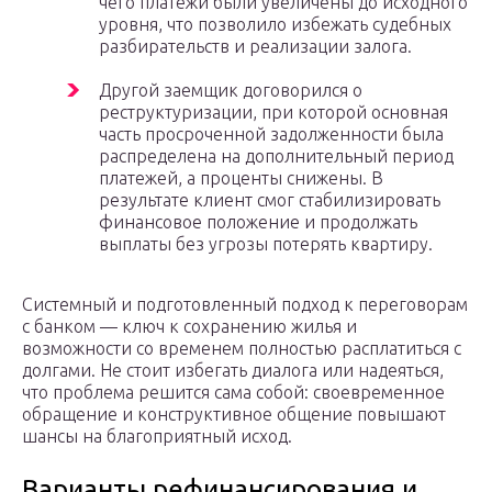
чего платежи были увеличены до исходного
уровня, что позволило избежать судебных
разбирательств и реализации залога.
Другой заемщик договорился о
реструктуризации, при которой основная
часть просроченной задолженности была
распределена на дополнительный период
платежей, а проценты снижены. В
результате клиент смог стабилизировать
финансовое положение и продолжать
выплаты без угрозы потерять квартиру.
Системный и подготовленный подход к переговорам
с банком — ключ к сохранению жилья и
возможности со временем полностью расплатиться с
долгами. Не стоит избегать диалога или надеяться,
что проблема решится сама собой: своевременное
обращение и конструктивное общение повышают
шансы на благоприятный исход.
Варианты рефинансирования и