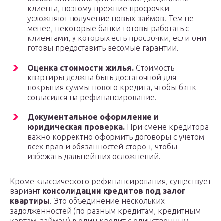
клиента, поэтому прежние просрочки
усложняют получение новых займов. Тем не
менее, некоторые банки готовы работать с
клиентами, у которых есть просрочки, если они
готовы предоставить весомые гарантии.
Оценка стоимости жилья.
Стоимость
квартиры должна быть достаточной для
покрытия суммы нового кредита, чтобы банк
согласился на рефинансирование.
Документальное оформление и
юридическая проверка.
При смене кредитора
важно корректно оформить договоры с учетом
всех прав и обязанностей сторон, чтобы
избежать дальнейших осложнений.
Кроме классического рефинансирования, существует
вариант
консолидации кредитов под залог
квартиры
. Это объединение нескольких
задолженностей (по разным кредитам, кредитным
картам, займам) в один кредит с единственным